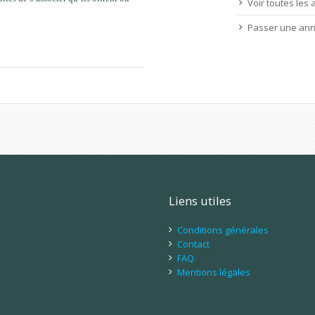
Voir toutes les
Passer une an
Liens utiles
Conditions générales
Contact
FAQ
Mentions légales