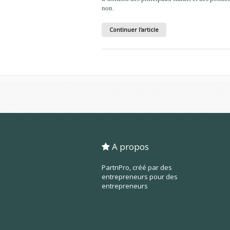
non.
Continuer l'article
A propos
PartnPro, créé par des
entrepreneurs pour des
entrepreneurs