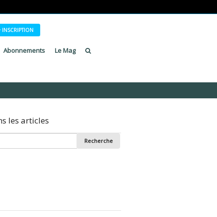
INSCRIPTION
Abonnements
Le Mag
 les articles