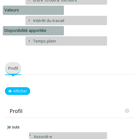
Entre 10 000 à 100 000 €
Valeurs
Intérêt du travail
Disponibilité apportée
Temps plein
Profil
Afficher
Profil
Je suis
Associé-e