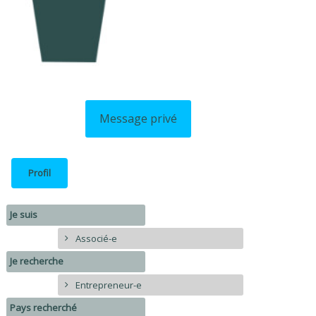
Message privé
Profil
Je suis
Associé-e
Je recherche
Entrepreneur-e
Pays recherché