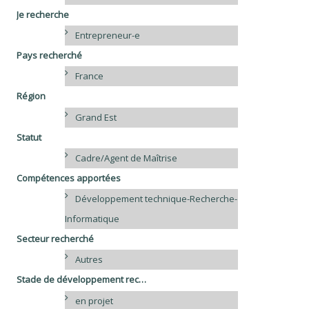
Je recherche
Entrepreneur-e
Pays recherché
France
Région
Grand Est
Statut
Cadre/Agent de Maîtrise
Compétences apportées
Développement technique-Recherche-
Informatique
Secteur recherché
Autres
Stade de développement recherché
en projet