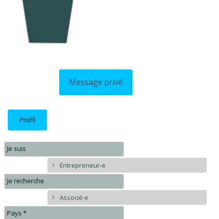
Message privé
Profil
Je suis
Entrepreneur-e
Je recherche
Associé-e
Pays *