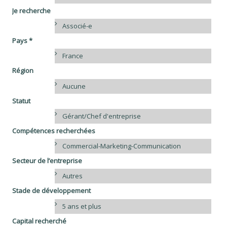
Je recherche
Associé-e
Pays *
France
Région
Aucune
Statut
Gérant/Chef d'entreprise
Compétences recherchées
Commercial-Marketing-Communication
Secteur de l’entreprise
Autres
Stade de développement
5 ans et plus
Capital recherché