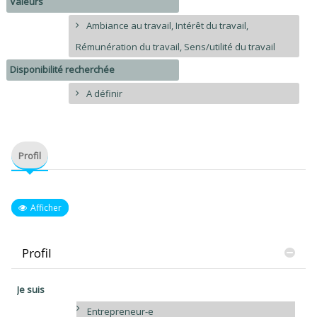
Valeurs
Ambiance au travail, Intérêt du travail,
Rémunération du travail, Sens/utilité du travail
Disponibilité recherchée
A définir
Profil
Afficher
Profil
Je suis
Entrepreneur-e