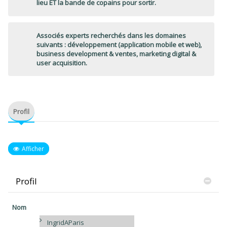
lieu ET la bande de copains pour sortir.
Associés experts recherchés dans les domaines
suivants : développement (application mobile et web),
business development & ventes, marketing digital &
user acquisition.
Profil
Afficher
Profil
Nom
IngridAParis