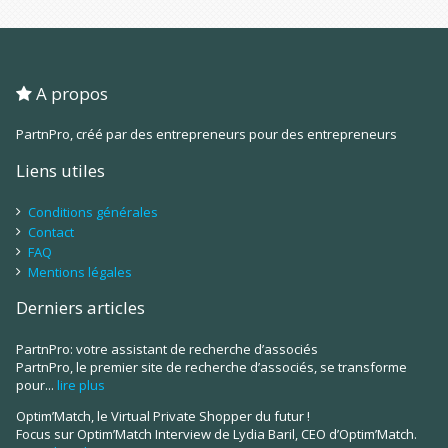
A propos
PartnPro, créé par des entrepreneurs pour des entrepreneurs
Liens utiles
Conditions générales
Contact
FAQ
Mentions légales
Derniers articles
PartnPro: votre assistant de recherche d’associés
PartnPro, le premier site de recherche d’associés, se transforme
pour...
lire plus
Optim’Match, le Virtual Private Shopper du futur !
Focus sur Optim’Match Interview de Lydia Baril, CEO d’Optim’Match.