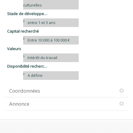
culturelles
Stade de développement
entre 1 et 3 ans
Capital recherché
Entre 10 000 à 100 000 €
Valeurs
Intérêt du travail
Disponibilité recherchée
A définir
Coordonnées
Annonce