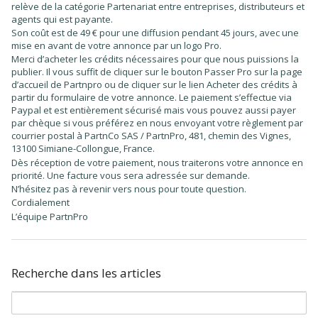
relève de la catégorie Partenariat entre entreprises, distributeurs et
agents qui est payante.
Son coût est de 49 € pour une diffusion pendant 45 jours, avec une
mise en avant de votre annonce par un logo Pro.
Merci d’acheter les crédits nécessaires pour que nous puissions la
publier. Il vous suffit de cliquer sur le bouton Passer Pro sur la page
d’accueil de Partnpro ou de cliquer sur le lien Acheter des crédits à
partir du formulaire de votre annonce. Le paiement s’effectue via
Paypal et est entièrement sécurisé mais vous pouvez aussi payer
par chèque si vous préférez en nous envoyant votre règlement par
courrier postal à PartnCo SAS / PartnPro, 481, chemin des Vignes,
13100 Simiane-Collongue, France.
Dès réception de votre paiement, nous traiterons votre annonce en
priorité. Une facture vous sera adressée sur demande.
N’hésitez pas à revenir vers nous pour toute question.
Cordialement
L’équipe PartnPro
Recherche dans les articles