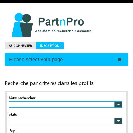
SE CONNECTER
INSCRIPTION
Please select your page
Accueil
Annonces
Recherche par critères dans les profils
Profils
Vous recherchez
Abonnements
Le Mag
Statut
Pays