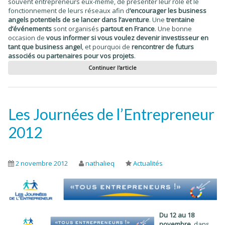
souvent entrepreneurs eux-même, de présenter leur rôle et le
fonctionnement de leurs réseaux afin d
‘encourager
les business
angels potentiels de se lancer dans l’aventure
. Une
trentaine
d’événements
sont organisés
partout en France
. Une bonne
occasion de
vous informer si vous voulez devenir investisseur
en
tant que business angel
, et pourquoi de
rencontrer de futurs
associés ou partenaires pour vos projets
.
Continuer l'article
Les Journées de l’Entrepreneur
2012
2 novembre 2012
nathalieq
Actualités
Du 12 au 18
novembre
, dans