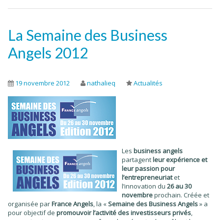
La Semaine des Business
Angels 2012
19 novembre 2012
nathalieq
Actualités
Les
business angels
partagent
leur expérience et
leur passion pour
l’entrepreneuriat
et
l’innovation du
26 au 30
novembre
prochain. Créée et
organisée par
France Angels
, la «
Semaine des Business Angels
» a
pour objectif de
promouvoir l’activité des investisseurs privés
,