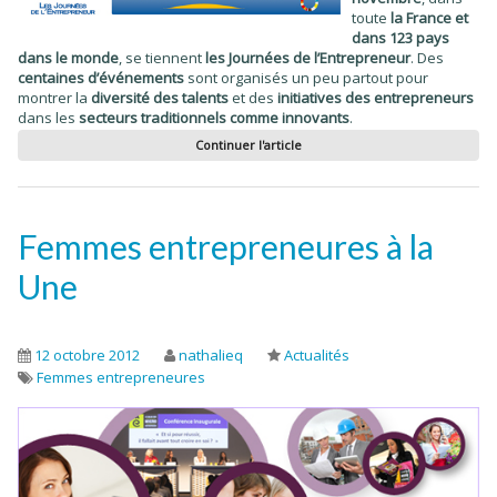
toute
la France et
dans 123 pays
dans le monde
, se tiennent
les Journées de l’Entrepreneur
. Des
centaines d’événements
sont organisés un peu partout pour
montrer la
diversité des talents
et des
initiatives des entrepreneurs
dans les
secteurs traditionnels comme innovants
.
Continuer l'article
Femmes entrepreneures à la
Une
12 octobre 2012
nathalieq
Actualités
Femmes entrepreneures