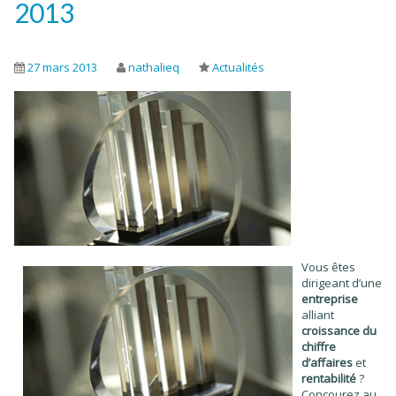
2013
27 mars 2013
nathalieq
Actualités
Vous êtes
dirigeant d’une
entreprise
alliant
croissance du
chiffre
d’affaires
et
rentabilité
?
Concourez au