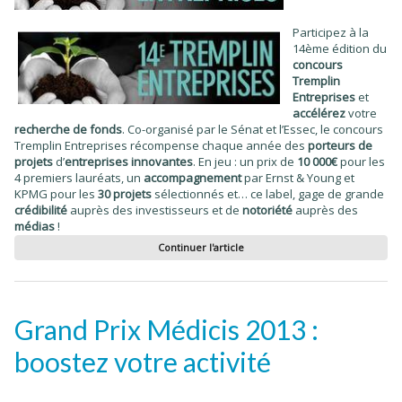
Participez à la
14ème édition du
concours
Tremplin
Entreprises
et
accélérez
votre
recherche de fonds
. Co-organisé par le Sénat et l’Essec, le concours
Tremplin Entreprises récompense chaque année des
porteurs de
projets
d’
entreprises innovantes
. En jeu : un prix de
10 000€
pour les
4 premiers lauréats, un
accompagnement
par Ernst & Young et
KPMG pour les
30 projets
sélectionnés et… ce label, gage de grande
crédibilité
auprès des investisseurs et de
notoriété
auprès des
médias
!
Continuer l'article
Grand Prix Médicis 2013 :
boostez votre activité