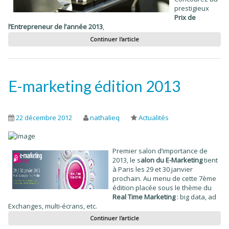
prestigieux
Prix de
l’Entrepreneur de l’année 2013
,
Continuer l'article
E-marketing édition 2013
22 décembre 2012
nathalieq
Actualités
Premier salon d’importance de
2013, le s
alon du E-Marketing
tient
à Paris les 29 et 30 janvier
prochain. Au menu de cette 7ème
édition placée sous le thème du
Real Time Marketing
: big data, ad
Exchanges, multi-écrans, etc.
Continuer l'article