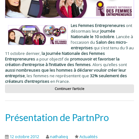
Les Femmes Entrepreneures
ont
désormais leur
Journée
Nationale le 10 octobre
. Lancée à
l’occasion du
Salon des micro-
entreprises
qui s’est tenu du 9 au
11 octobre dernier,
la Journée Nationale des Femmes
Entrepreneures
a pour objectif de
promouvoir et favoriser la
création d’entreprise à l’initiative des femmes
. Alors qu’elles sont
aussi nombreuses que les hommes à déclarer vouloir créer
leur
entreprise
, les femmes ne représentent que
32% seulement des
créateurs d’entreprises
en France.
Continuer l'article
Présentation de PartnPro
12 octobre 2012
nathalieq
Actualités